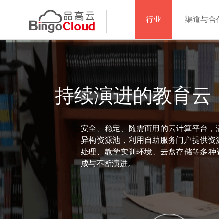
行业
渠道与合
持续演进的教育云
安全、稳定、随需而用的云计算平台，
异构资源池，利用自助服务门户提供资
处理、教学实训环境、云盘存储等多种
成与不断演进。