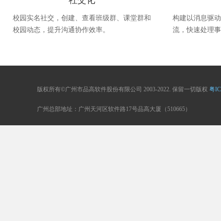
社交化
校园实名社交，创建、查看班级群、课堂群和
构建以消息驱动
校园动态，提升沟通协作效率。
流，快速处理事
版权所有©广州市品高软件股份有限公司 2003-2022. 保留一切版权
粤IC
广州总部地址：广州天河区软件路17号品高大厦（510665）