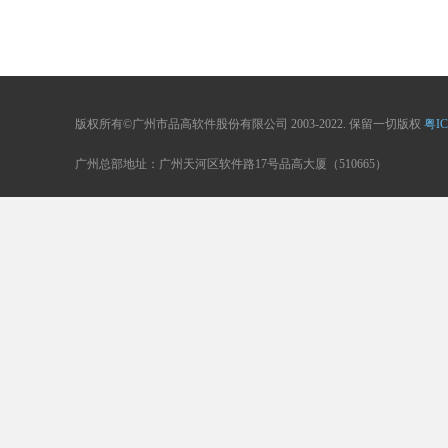
版权所有©广州市品高软件股份有限公司 2003-2022. 保留一切版权
粤IC
广州总部地址：广州天河区软件路17号品高大厦（510665）